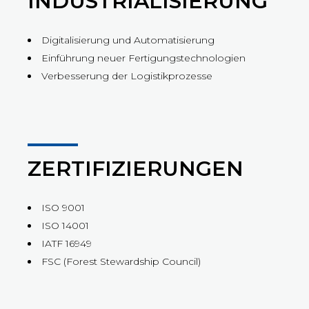
INDUSTRIALISIERUNG
Digitalisierung und Automatisierung
Einführung neuer Fertigungstechnologien
Verbesserung der Logistikprozesse
ZERTIFIZIERUNGEN
ISO 9001
ISO 14001
IATF 16949
FSC (Forest Stewardship Council)