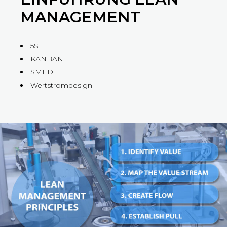
MANAGEMENT
5S
KANBAN
SMED
Wertstromdesign